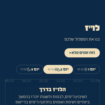
לו
"
ז
בנו את המסלול שלכם
לוח זמנים מלא
←
יום 1
יום 2
יום 3
17.10
16.10
15.10
16:00
18:00
20:00
22:00
00:00
02:00
הלו"ז בדרך
השיבוץ לימים, לבמות ולשעות יוכרז בהמשך.
בינתיים רשימת האמנים בחלוקה לימים בליינאפ