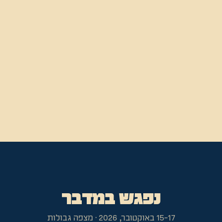
נפגש במדבר
15-17 באוקטובר, 2026
·
מצפה גבולות