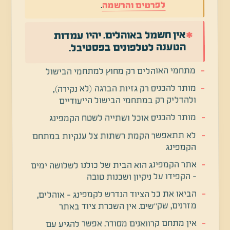
לפרטים והרשמה
.
אין חשמל באוהלים. יהיו עמדות
✱
הטענה לטלפונים בפסטיבל.
מתחמי האוהלים רק מחוץ למתחמי הבישול
מותר להכניס רק גזיות הברגה (לא נקירה),
ולהדליק רק במתחמי הבישול הייעודיים
מותר להכניס אוכל ושתייה לשטח הקמפינג
לא תתאפשר הקמת רשתות צל ענקיות במתחם
הקמפינג
אתר הקמפינג הוא הבית של כולנו לשלושה ימים
- הקפידו על ניקיון ושכנות טובה
הביאו את כל הציוד הנדרש לקמפינג - אוהלים,
מזרנים, שק"שים. אין השכרת ציוד באתר
אין מתחם קרוואנים מסודר. אפשר להגיע עם