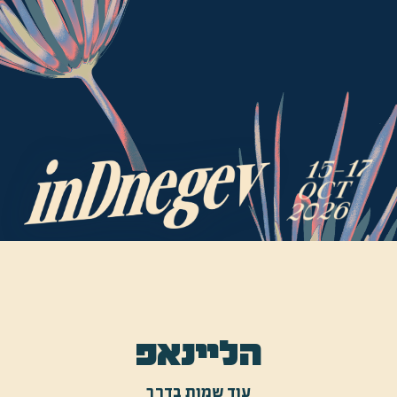
הליינאפ
עוד שמות בדרך